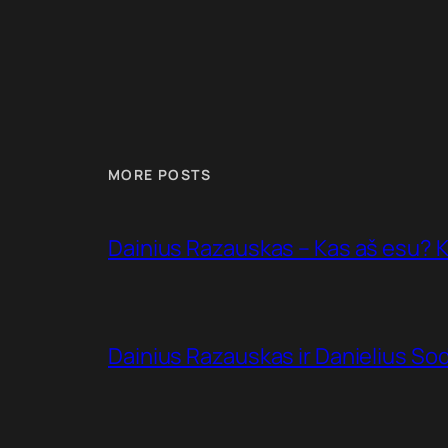
MORE POSTS
Dainius Razauskas – Kas aš esu? K
Dainius Razauskas ir Danielius Sode