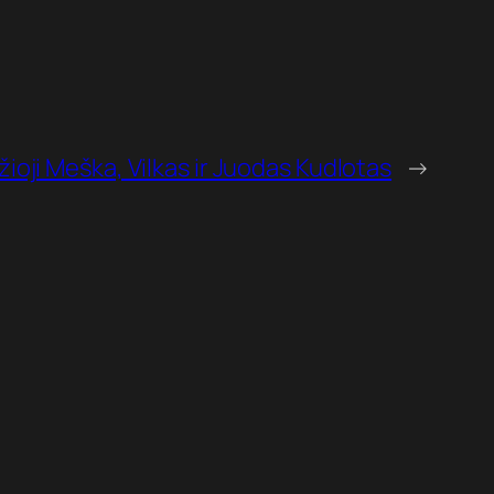
žioji Meška, Vilkas ir Juodas Kudlotas
→