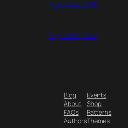
9 gruodžio, 2025
31 gruodžio, 2022
Blog
Events
About
Shop
FAQs
Patterns
Authors
Themes