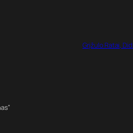
Grįžulo Ratai, Did
nas”