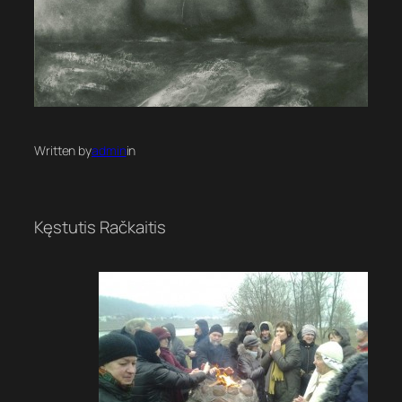
Written by
admin
in
Kęstutis Račkaitis