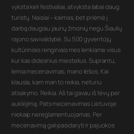
vyksta keli festivaliai, atvyksta labai daug
turistų. Naisiai – kaimas, bet priėmė į
darbą daugiau jaunų žmonių negu Šiaulių
rajono savivaldybė. Su 500 gyventojų
kultūriniais renginiais mes lenkiame visus
kur kas didesnius miestelius. Suprantu,
lemia mecenavimas, mano lėšos. Kai
klausia, kam man to reikia, neturiu
atsakymo. Reikia. Aš tai gavau iš tėvų per
auklėjimą. Pats mecenavimas Lietuvoje
niekaip nereglamentuojamas. Per
mecenavimą gali pasidaryti ir pajuokos