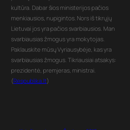
kultūra. Dabar šios ministerijos pačios
menkiausios, nupigintos. Nors iš tikrųjų
Lietuvai jos yra pačios svarbiausios. Man
svarbiausias žmogus yra mokytojas.
Paklauskite mūsų Vyriausybėje, kas yra
svarbiausias žmogus. Tikriausiai atsakys:
prezidentė, premjeras, ministrai.
(
Respublika.lt
)