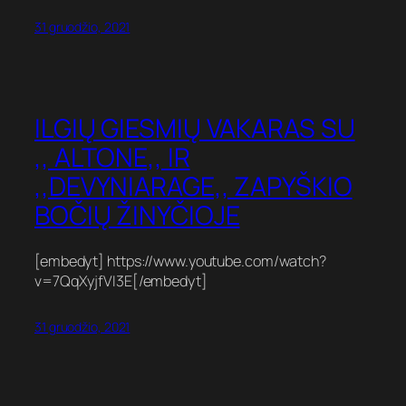
31 gruodžio, 2021
ILGIŲ GIESMIŲ VAKARAS SU
,, ALTONE,, IR
,,DEVYNIARAGE,, ZAPYŠKIO
BOČIŲ ŽINYČIOJE
[embedyt] https://www.youtube.com/watch?
v=7QqXyjfVI3E[/embedyt]
31 gruodžio, 2021