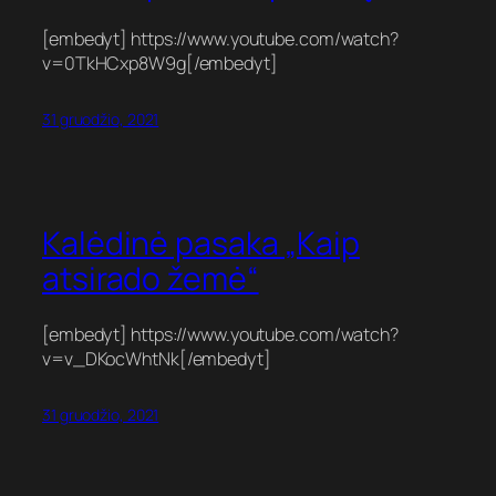
[embedyt] https://www.youtube.com/watch?
v=0TkHCxp8W9g[/embedyt]
31 gruodžio, 2021
Kalėdinė pasaka „Kaip
atsirado žemė“
[embedyt] https://www.youtube.com/watch?
v=v_DKocWhtNk[/embedyt]
31 gruodžio, 2021