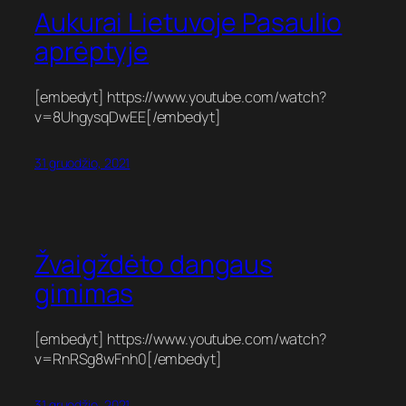
Aukurai Lietuvoje Pasaulio
aprėptyje
[embedyt] https://www.youtube.com/watch?
v=8UhgysqDwEE[/embedyt]
31 gruodžio, 2021
Žvaigždėto dangaus
gimimas
[embedyt] https://www.youtube.com/watch?
v=RnRSg8wFnh0[/embedyt]
31 gruodžio, 2021