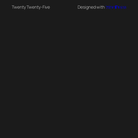
Twenty Twenty-Five
Designed with
WordPress